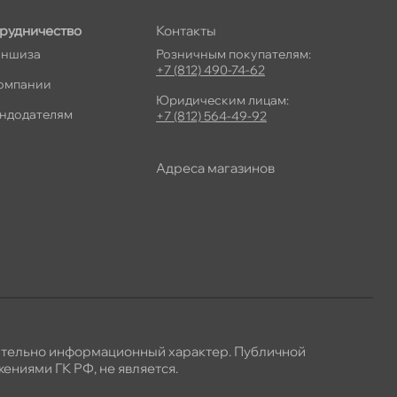
рудничество
Контакты
ншиза
Розничным покупателям:
+7 (812) 490-74-62
омпании
Юридическим лицам:
ндодателям
+7 (812) 564-49-92
Адреса магазино
ительно информационный характер. Публичной
ениями ГК РФ, не является.