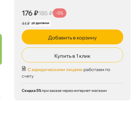
176 ₽
185 ₽
-5%
44 ₽
Добавить в корзину
Купить в 1 клик
С юридическими лицами
работаем по
счету
Скидка 5%
при заказе через интернет-магазин
176 ₽
корзину
185 ₽