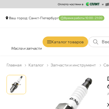
аш город: Санкт-Петербур
ремя работы 10:00 - 21:00
Каталог товаро
Масла и запчасти
Главная
Катало
Запчасти и инструмент
Св
А