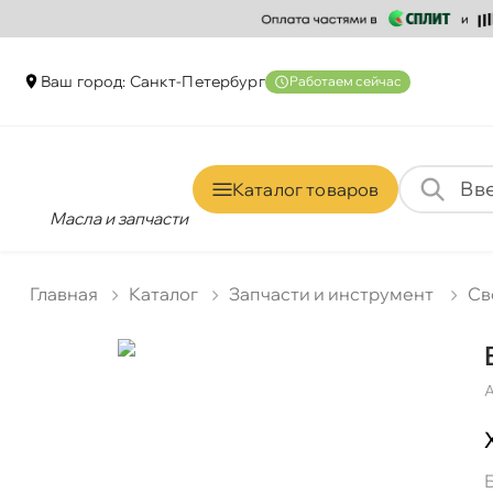
аш город: Санкт-Петербур
Работаем сейчас
Каталог товаро
Масла и запчасти
Главная
Катало
Запчасти и инструмент
Св
А
BOSCH Свеча HR6D+ 0.8