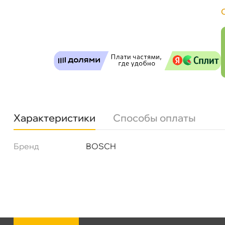
Бесплатная
Сегодн
Самовывоз
Сегод
ул. Салова, д. 30
0 ш
Характеристики
Способы оплаты
Пн-Пт
09.30 - 19.00
Сб-Вс
10.00 - 19.00
Сегодня, бесплатно
Бренд
BOSCH