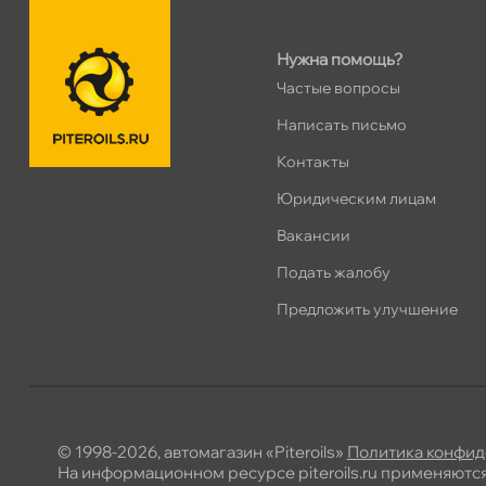
Нужна помощь?
Частые вопросы
Написать письмо
Контакты
Юридическим лицам
акансии
Подать жалобу
Предложить улучшение
© 1998-2026, автомагазин «Piteroils»
Политика конфид
На информационном ресурсе piteroils.ru применяютс