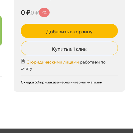
0 ₽
0 ₽
-%
Сегодня, 08.08
Добавить в корзину
Купить в 1 клик
С юридическими лицами
работаем по
счету
Скидка 5%
при заказе через интернет-магазин