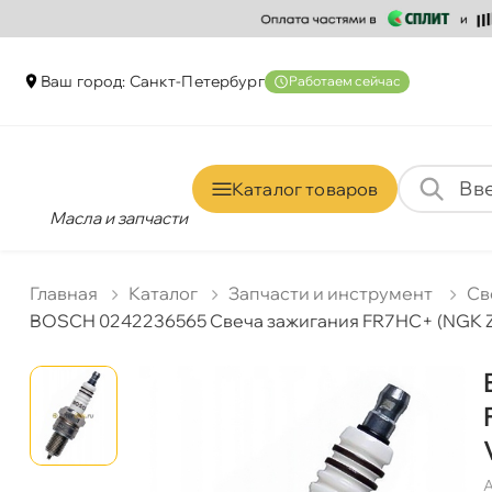
аш город: Санкт-Петербур
Работаем сейчас
Каталог товаро
Масла и запчасти
Главная
Катало
Запчасти и инструмент
Св
BOSCH 0242236565 Свеча зажигания FR7HC+ (NGK ZF
А