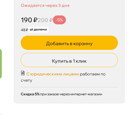
Ожидается через 3 дня
190 ₽
200 ₽
-5%
48 ₽
Добавить в корзину
Купить в 1 клик
С юридическими лицами
работаем по
счету
Скидка 5%
при заказе через интернет-магазин