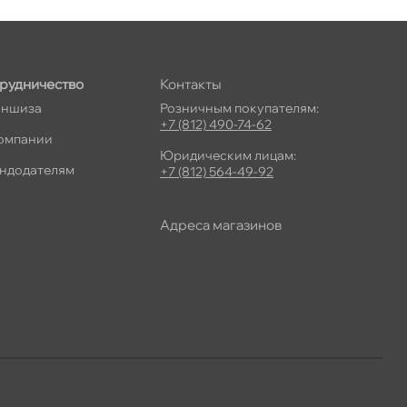
рудничество
Контакты
ншиза
Розничным покупателям:
+7 (812) 490-74-62
омпании
Юридическим лицам:
ндодателям
+7 (812) 564-49-92
Адреса магазино