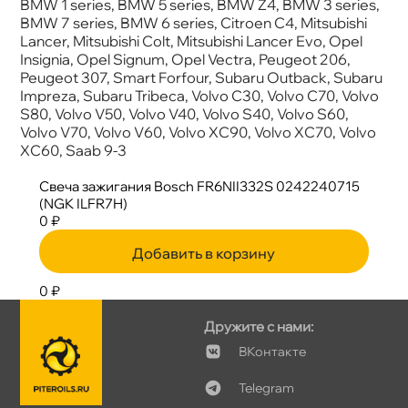
BMW 1 series, BMW 5 series, BMW Z4, BMW 3 series,
BMW 7 series, BMW 6 series, Citroen C4, Mitsubishi
Lancer, Mitsubishi Colt, Mitsubishi Lancer Evo, Opel
Insignia, Opel Signum, Opel Vectra, Peugeot 206,
Peugeot 307, Smart Forfour, Subaru Outback, Subaru
Impreza, Subaru Tribeca, Volvo C30, Volvo C70, Volvo
S80, Volvo V50, Volvo V40, Volvo S40, Volvo S60,
Volvo V70, Volvo V60, Volvo XC90, Volvo XC70, Volvo
XC60, Saab 9-3
Свеча зажигания Bosch FR6NII332S 0242240715
(NGK ILFR7H)
0 ₽
Добавить в корзину
0 ₽
Дружите с нами:
Контакте
Telegram