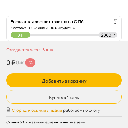
Бесплатная доставка завтра по С-Пб.
?
Доставка
200
₽, еще
2000
₽ и будет 0 ₽
0
₽
2000 ₽
Ожидается через 3 дня
0 ₽
0 ₽
-%
Добавить в корзину
Купить в 1 клик
С юридическими лицами
работаем по счету
Скидка 5%
при заказе через интернет-магазин