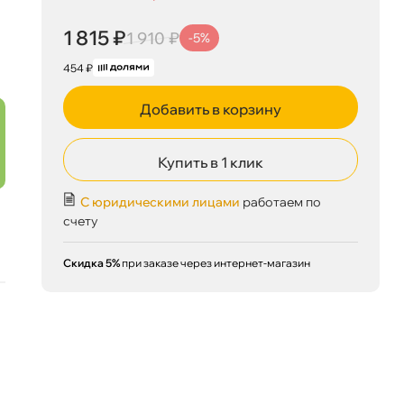
1 815 ₽
корзину
1 910 ₽
1 815 ₽
1 910 ₽
-5%
454 ₽
Добавить в корзину
Сегодня, 08.08
Купить в 1 клик
С юридическими лицами
работаем по
счету
Скидка 5%
при заказе через интернет-магазин