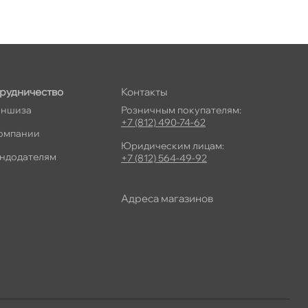
рудничество
Контакты
ншиза
Розничным покупателям:
+7 (812) 490-74-62
омпании
Юридическим лицам:
ндодателям
+7 (812) 564-49-92
Адреса магазино