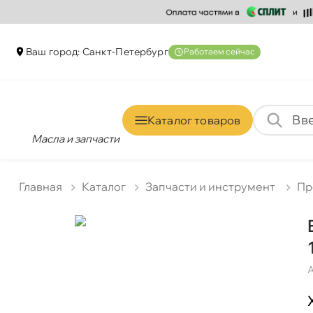
аш город: Санкт-Петербур
Работаем сейчас
Каталог товаро
Масла и запчасти
Главная
Катало
Запчасти и инструмент
Пр
А