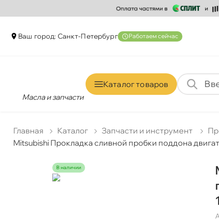
аш город: Санкт-Петербур
Работаем сейчас
Каталог товаро
Масла и запчасти
Главная
Катало
Запчасти и инструмент
Пр
Mitsubishi Прокладка сливной пробки поддона двиг
наличии
А