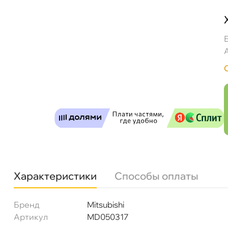
Mitsubishi Прокладка сливной пробки подд
Характеристики
Способы оплаты
Бренд
Mitsubishi
Артикул
MD050317