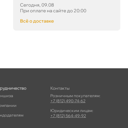
Сегодня, 09.08
При оплате на сайте до 20:00
сё о доставке
рудничество
Контакты
ншиза
Розничным покупателям:
+7 (812) 490-74-62
омпании
Юридическим лицам:
ндодателям
+7 (812) 564-49-92