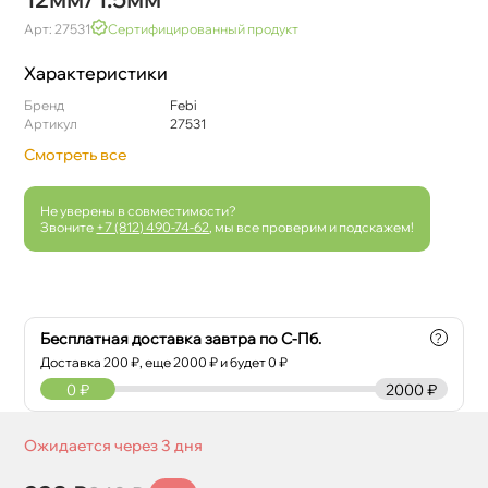
Арт: 27531
Сертифицированный продукт
Характеристики
Бренд
Febi
Артикул
27531
Смотреть все
Не уверены в совместимости?
Звоните
+7 (812) 490-74-62
, мы все проверим и подскажем!
Бесплатная доставка завтра по С-Пб.
?
Доставка
200
₽, еще
2000
₽ и будет 0 ₽
0
₽
2000 ₽
Ожидается через 3 дня