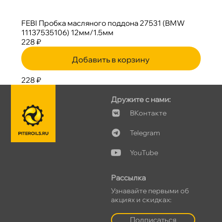
FEBI Пробка масляного поддона 27531 (BMW
11137535106) 12мм/1.5мм
228 ₽
Добавить в корзину
228 ₽
Дружите с нами:
Контакте
Telegram
YouTube
Рассылка
Узнавайте первыми о
акциях и скидках:
Подписаться