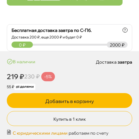
Бесплатная доставка завтра по С-Пб.
?
Доставка
200
₽, еще
2000
₽ и будет 0 ₽
0
₽
2000 ₽
наличии
Доставка
завтра
219 ₽
230 ₽
-5%
55 ₽
Добавить в корзину
Купить в 1 клик
С юридическими лицами
работаем по счету