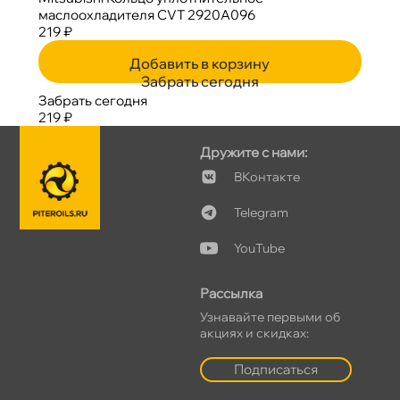
маслоохладителя CVT 2920A096
219 ₽
Добавить в корзину
Забрать сегодня
Забрать сегодня
219 ₽
Дружите с нами:
Контакте
Telegram
YouTube
Рассылка
Узнавайте первыми о
акциях и скидках:
Подписаться