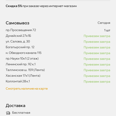
Скидка 5%
при заказе через интернет-магазин
Самовывоз
Сегодня
пр.Просвещения 72
1 шт
Дунайский 27к1Б
Привезем завтра
ул. Салова, д. 30
Привезем завтра
Богатырский пр. 12
Привезем завтра
н. Обводного канала 115
Привезем завтра
пр.Науки 10к1 (2 этаж)
Привезем завтра
Ленинский пр. 92 к.1
Привезем завтра
Таллинское ш. 159 (Лента)
Привезем завтра
Хасанская 17к1 (Лента)
Привезем завтра
Коллонтай 28 к.1
Привезем завтра
Смотреть наличие на карте
Доставка
Бесплатная