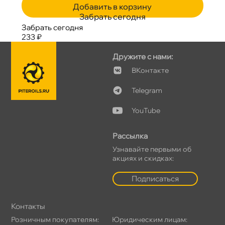
Добавить в корзину
Забрать сегодня
Забрать сегодня
233 ₽
Дружите с нами:
Контакте
Telegram
YouTube
Рассылка
Узнавайте первыми о
акциях и скидках:
Подписаться
Контакты
Розничным покупателям:
Юридическим лицам: