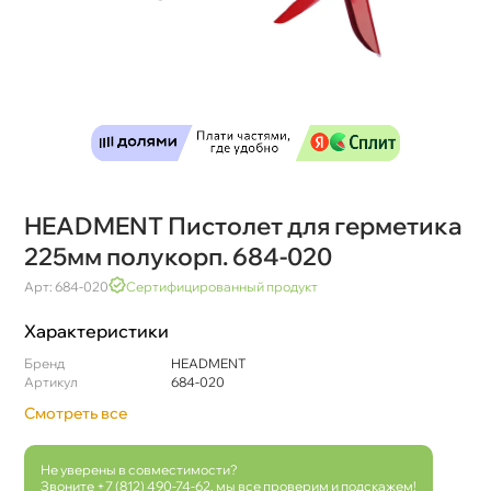
HEADMENT Пистолет для герметика
225мм полукорп. 684-020
Арт: 684-020
Сертифицированный продукт
Характеристики
Бренд
HEADMENT
Артикул
684-020
Смотреть все
Не уверены в совместимости?
Звоните
+7 (812) 490-74-62
, мы все проверим и подскажем!