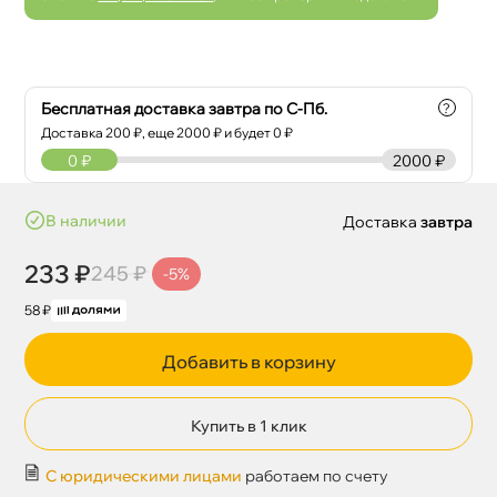
Бесплатная доставка завтра по С-Пб.
?
Доставка
200
₽, еще
2000
₽ и будет 0 ₽
0
₽
2000 ₽
наличии
Доставка
завтра
233 ₽
245 ₽
-5%
58 ₽
Добавить в корзину
Купить в 1 клик
С юридическими лицами
работаем по счету