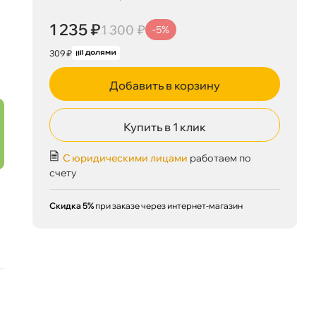
1 235 ₽
1 300 ₽
-5%
309 ₽
Добавить в корзину
Купить в 1 клик
С юридическими лицами
работаем по
счету
Скидка 5%
при заказе через интернет-магазин