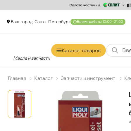
аш город: Санкт-Петербур
ремя работы 10:00 - 21:00
Каталог товаро
Масла и запчасти
Главная
Катало
Запчасти и инструмент
Кл
А