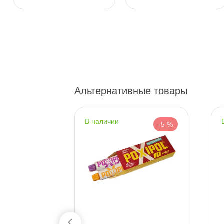
пр.Науки 10к1 (2 этаж)
0 ш
ПН–ВС
10:00 – 21:00
Сегодня, бесплатно
Ленинский пр. 92 к.1
0 ш
ПН–ВС
10:00 – 21:00
Альтернативные товары
Сегодня, бесплатно
Дунайский 27к1Б
0 ш
наличии
-5 %
-5 %
ПН–ВС
10:00 – 21:00
Сегодня, бесплатно
Таллинское ш. 159 (Лента)
0 ш
ПН–ВС
10:00 – 21:00
Сегодня, бесплатно