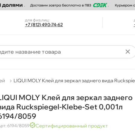
для физ.лиц:
+7 (812) 490-74-62
ей
LIQUI MOLY Клей для зеркал заднего вида Ruckspie
LIQUI MOLY Клей для зеркал заднего
ида Ruckspiegel-Klebe-Set 0,001л
6194/8059
Сертифицированный продукт
рт: 6194/8059