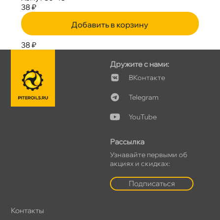
38 ₽
Добавить в корзину
38 ₽
Дружите с нами:
Контакте
Telegram
YouTube
Рассылка
Узнавайте первыми о
акциях и скидках:
Подписаться
Контакты