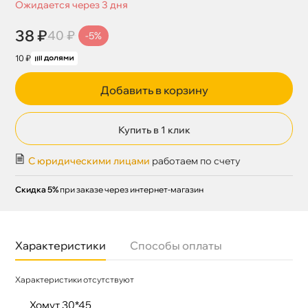
Ожидается через 3 дня
38 ₽
40 ₽
-5%
10 ₽
Добавить в корзину
Купить в 1 клик
С юридическими лицами
работаем по счету
Скидка 5%
при заказе через интернет-магазин
Характеристики
Способы оплаты
Характеристики отсутствуют
Хомут 30*45