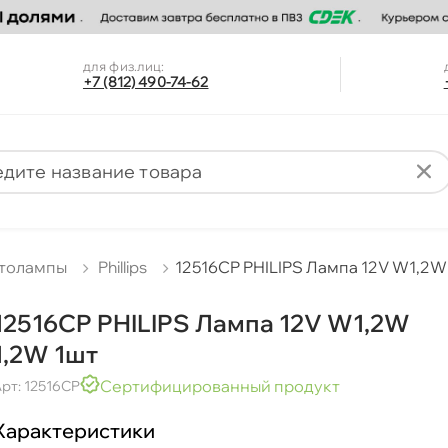
для физ.лиц:
+7 (812) 490-74-62
толампы
Phillips
12516CP PHILIPS Лампа 12V W1,2W
12516CP PHILIPS Лампа 12V W1,2W
1,2W 1шт
Сертифицированный продукт
рт: 12516CP
Характеристики