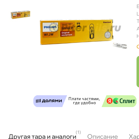
(1)
Другая тара и аналоги
Описание
Ха