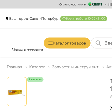
аш город: Санкт-Петербур
ремя работы 10:00 - 21:00
Каталог товаро
Масла и запчасти
Главная
Катало
Запчасти и инструмент
Ав
наличии
А