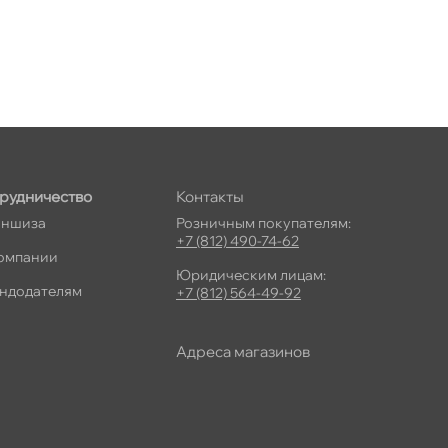
рудничество
Контакты
ншиза
Розничным покупателям:
+7 (812) 490-74-62
омпании
Юридическим лицам:
ндодателям
+7 (812) 564-49-92
Адреса магазино