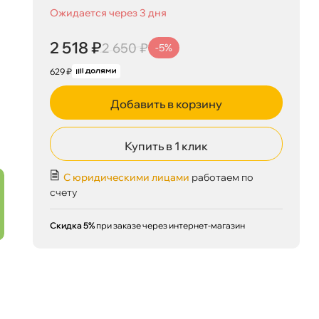
Ожидается через 3 дня
2 518 ₽
2 650 ₽
-5%
629 ₽
Добавить в корзину
Купить в 1 клик
С юридическими лицами
работаем по
счету
2 518 ₽
корзину
2 650 ₽
Скидка 5%
при заказе через интернет-магазин
Сегодня, 08.08