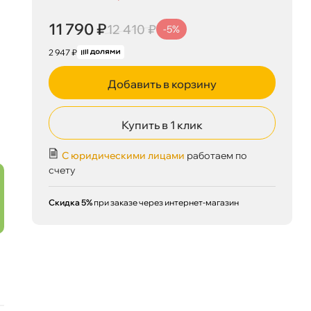
11 790 ₽
12 410 ₽
-5%
2 947 ₽
Добавить в корзину
11 790 ₽
корзину
12 410 ₽
Купить в 1 клик
С юридическими лицами
работаем по
счету
Сегодня, 08.08
Скидка 5%
при заказе через интернет-магазин