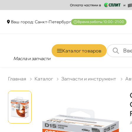
аш город: Санкт-Петербур
ремя работы 10:00 - 21:00
Каталог товаро
Масла и запчасти
Главная
Катало
Запчасти и инструмент
Ав
А