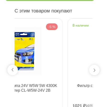
С этим товаром покупают
наличии
-5 %
-5 %
4300K
Фильтр салонный MANN CU3337
 2
1021 ₽
1075 ₽