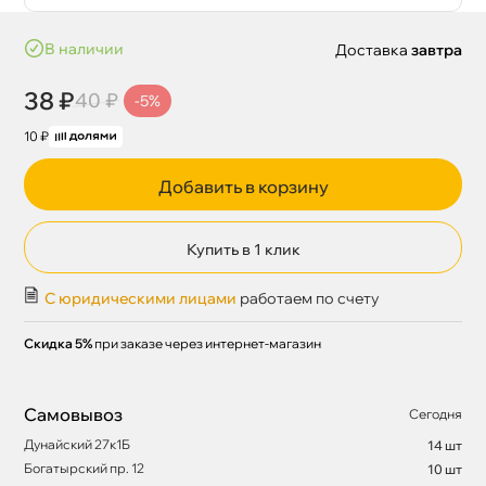
наличии
Доставка
завтра
38 ₽
40 ₽
-5%
10 ₽
Добавить в корзину
Купить в 1 клик
С юридическими лицами
работаем по счету
Скидка 5%
при заказе через интернет-магазин
Самовывоз
Сегодня
Дунайский 27к1Б
14 шт
Богатырский пр. 12
10 шт