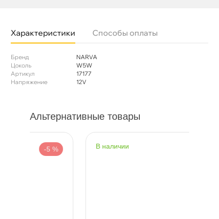
Характеристики
Способы оплаты
Бренд
NARVA
Цоколь
W5W
Артикул
17177
Напряжение
12V
Альтернативные товары
наличии
н
 %
-6 %