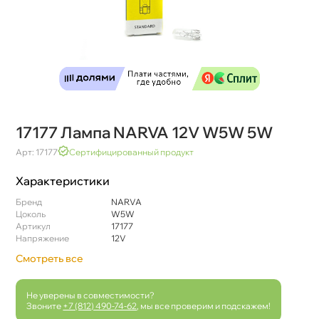
17177 Лампа NARVA 12V W5W 5W
Арт: 17177
Сертифицированный продукт
Характеристики
Бренд
NARVA
Цоколь
W5W
Артикул
17177
Напряжение
12V
Смотреть все
Не уверены в совместимости?
Звоните
+7 (812) 490-74-62
, мы все проверим и подскажем!