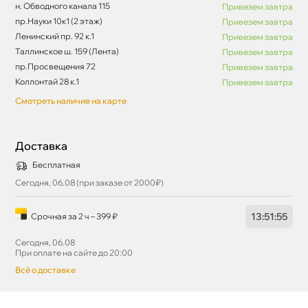
н. Обводного канала 115
Привезем завтра
пр.Науки 10к1 (2 этаж)
Привезем завтра
Ленинский пр. 92 к.1
Привезем завтра
Таллинское ш. 159 (Лента)
Привезем завтра
пр.Просвещения 72
Привезем завтра
Коллонтай 28 к.1
Привезем завтра
Смотреть наличие на карте
Доставка
Бесплатная
Сегодня, 06.08 (при заказе от 2000₽)
13
:
51
:
55
Срочная за 2 ч – 399 ₽
Сегодня, 06.08
При оплате на сайте до 20:00
сё о доставке