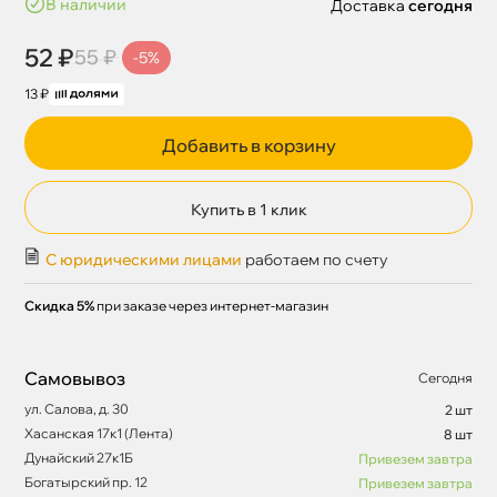
наличии
Доставка
сегодня
52 ₽
55 ₽
-5%
13 ₽
Добавить в корзину
Купить в 1 клик
С юридическими лицами
работаем по счету
Скидка 5%
при заказе через интернет-магазин
Самовывоз
Сегодня
ул. Салова, д. 30
2 шт
Хасанская 17к1 (Лента)
8 шт
Дунайский 27к1Б
Привезем завтра
Богатырский пр. 12
Привезем завтра