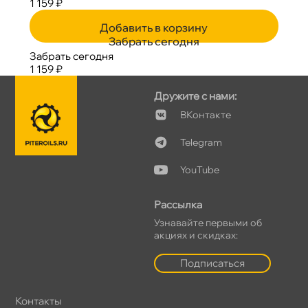
1 159 ₽
Добавить в корзину
Забрать сегодня
Забрать сегодня
1 159 ₽
Дружите с нами:
Контакте
Telegram
YouTube
Рассылка
Узнавайте первыми о
акциях и скидках:
Подписаться
Контакты