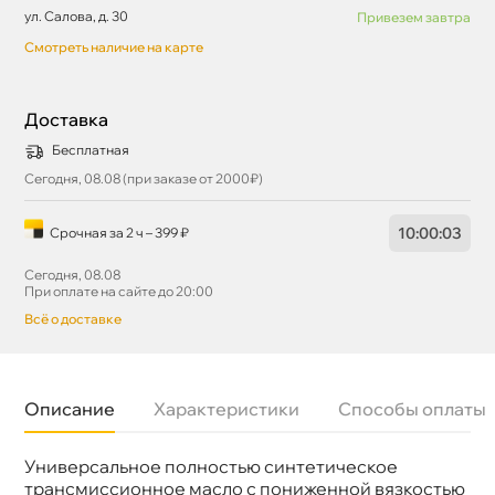
ул. Салова, д. 30
Привезем завтра
Смотреть наличие на карте
Доставка
Бесплатная
Сегодня, 08.08 (при заказе от 2000₽)
10
:
00
:
03
Срочная за 2 ч – 399 ₽
Сегодня, 08.08
При оплате на сайте до 20:00
сё о доставке
Описание
Характеристики
Способы оплаты
Универсальное полностью синтетическое
Бренд
ZIC
Тип масла
Синтетика
трансмиссионное масло с пониженной вязкостью