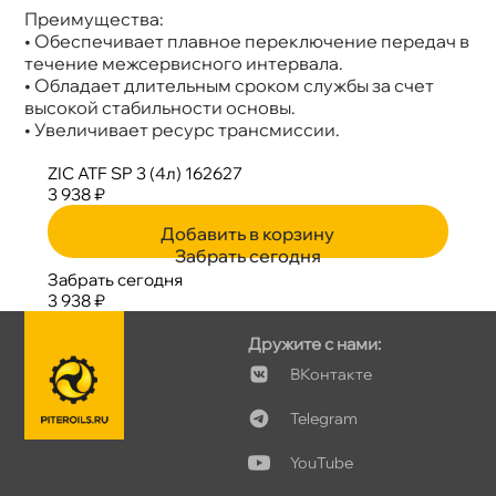
Преимущества:
• Обеспечивает плавное переключение передач
течение межсервисного интервала.
• Обладает длительным сроком службы за счет
ысокой стабильности основы.
• Увеличивает ресурс трансмиссии.
ZIC ATF SP 3 (4л) 162627
3 938 ₽
Добавить в корзину
Забрать сегодня
Забрать сегодня
3 938 ₽
Дружите с нами:
Контакте
Telegram
YouTube