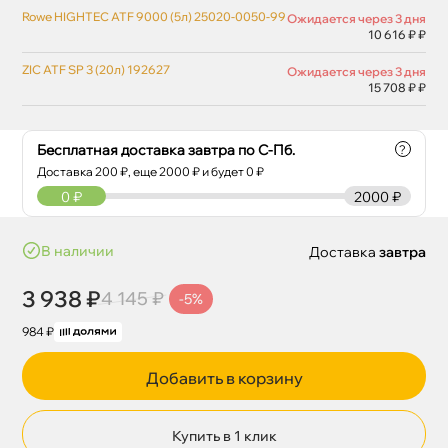
Rowe HIGHTEC ATF 9000 (5л) 25020-0050-99
Ожидается через 3 дня
10 616 ₽ ₽
ZIC ATF SP 3 (20л) 192627
Ожидается через 3 дня
15 708 ₽ ₽
Бесплатная доставка завтра по С-Пб.
?
Доставка
200
₽, еще
2000
₽ и будет 0 ₽
0
₽
2000 ₽
наличии
Доставка
завтра
3 938 ₽
4 145 ₽
-5%
984 ₽
Добавить в корзину
Купить в 1 клик