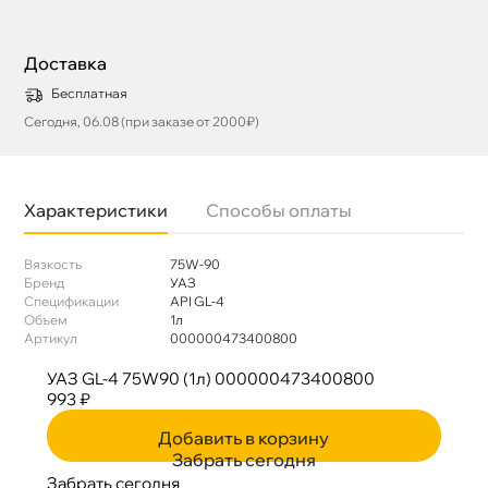
Доставка
Бесплатная
Сегодня, 06.08 (при заказе от 2000₽)
Характеристики
Способы оплаты
язкость
75W-90
Бренд
УАЗ
Спецификации
API GL-4
Объем
1л
Артикул
000000473400800
УАЗ GL-4 75W90 (1л) 000000473400800
993 ₽
Добавить в корзину
Забрать сегодня
Забрать сегодня