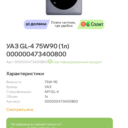
УАЗ GL-4 75W90 (1л)
000000473400800
Арт: 000000473400800
Сертифицированный продукт
Характеристики
язкость
75W-90
Бренд
УАЗ
Спецификации
API GL-4
Объем
1л
Артикул
000000473400800
Смотреть все
Не уверены в совместимости?