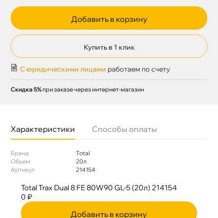
Добавить в корзину
Купить в 1 клик
С юридическими лицами
работаем по счету
Скидка 5%
при заказе через интернет-магазин
Характеристики
Способы оплаты
Бренд
Total
Объем
20л
Артикул
214154
Total Trax Dual 8 FE 80W90 GL-5 (20л) 214154
0 ₽
Добавить в корзину