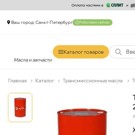
аш город: Санкт-Петербур
Работаем сейчас
Каталог товаро
Масла и запчасти
Главная
Катало
Трансмиссионные масла
T
А