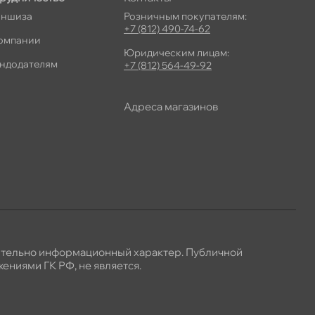
ншиза
Розничным покупателям:
+7 (812) 490-74-62
омпании
Юридическим лицам:
ндодателям
+7 (812) 564-49-92
Адреса магазино
ительно информационный характер. Публичной
ениями ГК РФ, не является.