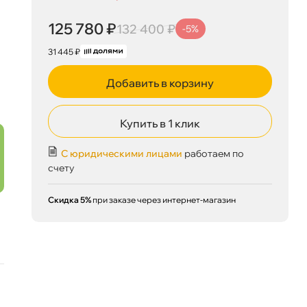
125 780 ₽
132 400 ₽
-5%
31 445 ₽
Добавить в корзину
Купить в 1 клик
С юридическими лицами
работаем по
счету
Скидка 5%
при заказе через интернет-магазин
125 780 ₽
корзину
132 400 ₽