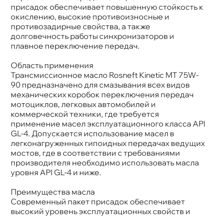
присадок обеспечивает повышенную стойкость к
окислению, высокие противоизносные и
противозадирные свойства, а также
долговечность работы синхронизаторов и
плавное переключение передач.
Область применения
Трансмиссионное масло Rosneft Kinetic MT 75W-
90 предназначено для смазывания всех видо
механических коробок переключения передач
мотоциклов, легковых автомобилей и
коммерческой техники, где требуется
применение масел эксплуатационного класса API
GL-4. Допускается использование масел
легконагруженных гипоидных передачах ведущих
мостов, где в соответствии с требованиями
производителя необходимо использовать масла
уровня API GL-4 и ниже.
Преимущества масла
Современный пакет присадок обеспечивает
ысокий уровень эксплуатационных свойств и