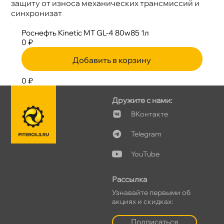
защиту от износа механических трансмиссий и
синхронизат
Роснефть Kinetic MT GL-4 80w85 1л
0 ₽
Добавить в корзину
0 ₽
Дружите с нами:
Контакте
Telegram
YouTube
Рассылка
Узнавайте первыми о
акциях и скидках:
Подписаться