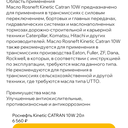
Область применения
Масло Rosneft Kinetic Catran 10W предназначено
для применения в трансмиссиях с силовым
переключением, бортовых и главных передачах,
идравлических системах и маслонаполненных
тормозах дорожно-строительной и карьерной
техники Caterpillar, Komatsu, Hitachi и других
производителей. Масло Rosneft Kinetic Catran 10W
также рекомендуется для применения
трансмиссиях производства Eaton, Fuller, ZF, Dana,
Rockwell, в которых, в соответствии с инструкцией
по эксплуатации, требуются масла данного типа.
Не рекомендуются для применения
трансмиссиях сельскохозяйственной и другой
техники, где требуются масла типа UTTO.
Преимущества масла
Улучшенные антиокислительные,
противоизносные и антикоррозионн
Роснефть Kinetic CATRAN 10W 20л
6 560 ₽