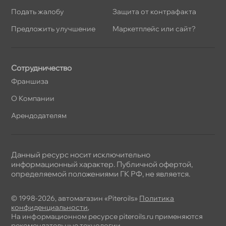
Подать жалобу
Защита от контрафакта
Предложить улучшение
Маркетплейс или сайт?
Сотрудничество
Франшиза
О Компании
Арендодателям
Данный ресурс носит исключительно
информационный характер. Публичной офертой,
определяемой положениями ГК РФ, не является.
© 1998-2026, автомагазин «Piteroils»
Политика
конфиденциальности
,
На информационном ресурсе piteroils.ru применяются
рекомендательные технологии