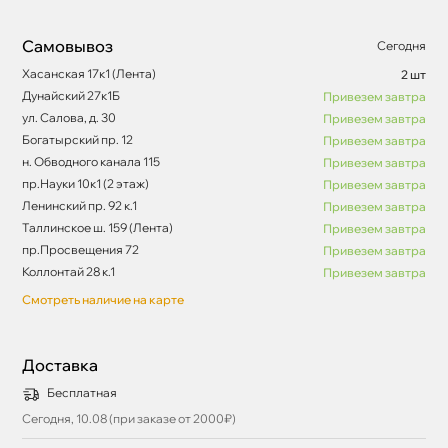
Самовывоз
Сегодня
Хасанская 17к1 (Лента)
2 шт
Дунайский 27к1Б
Привезем завтра
ул. Салова, д. 30
Привезем завтра
Богатырский пр. 12
Привезем завтра
н. Обводного канала 115
Привезем завтра
пр.Науки 10к1 (2 этаж)
Привезем завтра
Ленинский пр. 92 к.1
Привезем завтра
Таллинское ш. 159 (Лента)
Привезем завтра
пр.Просвещения 72
Привезем завтра
Коллонтай 28 к.1
Привезем завтра
Смотреть наличие на карте
Доставка
Бесплатная
Сегодня, 10.08 (при заказе от 2000₽)