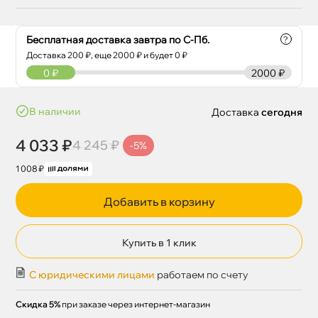
Бесплатная доставка завтра по С-Пб.
?
Доставка
200
₽, еще
2000
₽ и будет 0 ₽
0
₽
2000 ₽
наличии
Доставка
сегодня
4 033 ₽
4 245 ₽
-5%
1 008 ₽
Добавить в корзину
Купить в 1 клик
С юридическими лицами
работаем по счету
Скидка 5%
при заказе через интернет-магазин