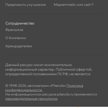
Предложить улучшение
Маркетплейс или сайт?
Сотрудничество
Франшиза
О Компании
Арендодателям
Данный ресурс носит исключительно
информационный характер. Публичной офертой,
определяемой положениями ГК РФ, не является.
© 1998-2026, автомагазин «Piteroils»
Политика
конфиденциальности
,
На информационном ресурсе piteroils.ru применяются
рекомендательные технологии