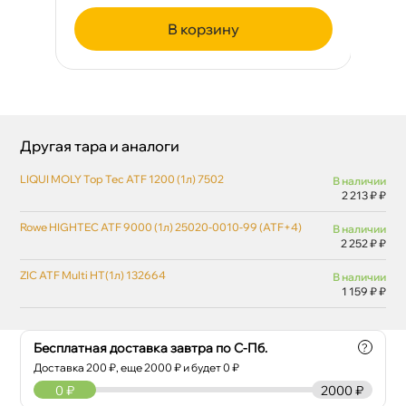
корзину
Другая тара и аналоги
LIQUI MOLY Top Tec ATF 1200 (1л) 7502
наличии
2 213 ₽ ₽
Rowe HIGHTEC ATF 9000 (1л) 25020-0010-99 (ATF+4)
наличии
2 252 ₽ ₽
ZIC ATF Multi HT(1л) 132664
наличии
1 159 ₽ ₽
Бесплатная доставка завтра по С-Пб.
?
Доставка
200
₽, еще
2000
₽ и будет 0 ₽
0
₽
2000 ₽