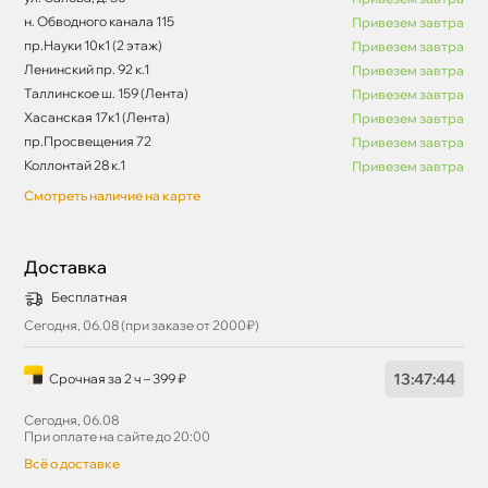
н. Обводного канала 115
Привезем завтра
пр.Науки 10к1 (2 этаж)
Привезем завтра
Ленинский пр. 92 к.1
Привезем завтра
Таллинское ш. 159 (Лента)
Привезем завтра
Хасанская 17к1 (Лента)
Привезем завтра
пр.Просвещения 72
Привезем завтра
Коллонтай 28 к.1
Привезем завтра
Смотреть наличие на карте
Доставка
Бесплатная
Сегодня, 06.08 (при заказе от 2000₽)
13
:
47
:
44
Срочная за 2 ч – 399 ₽
Сегодня, 06.08
При оплате на сайте до 20:00
сё о доставке