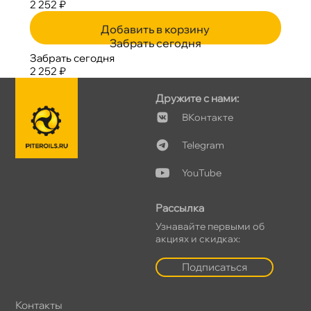
2 252 ₽
Добавить в корзину
Забрать сегодня
Забрать сегодня
2 252 ₽
Дружите с нами:
Контакте
Telegram
YouTube
Рассылка
Узнавайте первыми о
акциях и скидках:
Подписаться
Контакты