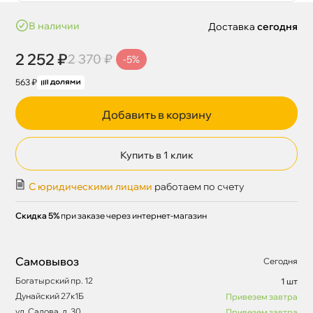
наличии
Доставка
сегодня
2 252 ₽
2 370 ₽
-5%
563 ₽
Добавить в корзину
Купить в 1 клик
С юридическими лицами
работаем по счету
Скидка 5%
при заказе через интернет-магазин
Самовывоз
Сегодня
Богатырский пр. 12
1 шт
Дунайский 27к1Б
Привезем завтра
ул. Салова, д. 30
Привезем завтра