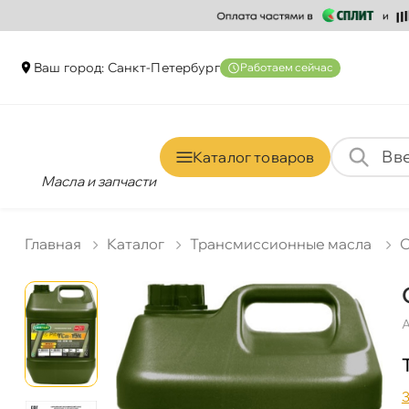
аш город: Санкт-Петербур
Работаем сейчас
Каталог товаро
Масла и запчасти
Главная
Катало
Трансмиссионные масла
А