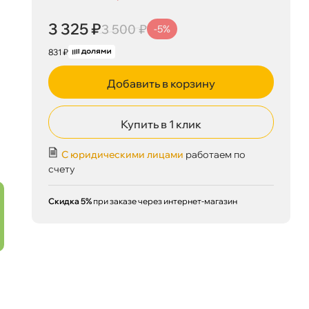
3 325 ₽
3 500 ₽
-5%
831 ₽
Добавить в корзину
Купить в 1 клик
С юридическими лицами
работаем по
счету
Скидка 5%
при заказе через интернет-магазин