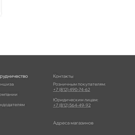
рудничество
Контакты
ншиза
Розничным покупателям:
+7 (812) 490-74-62
омпании
Юридическим лицам:
ндодателям
+7 (812) 564-49-92
Адреса магазино