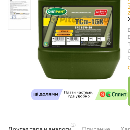
(2)
Другая тара и аналоги
Описание
Ха