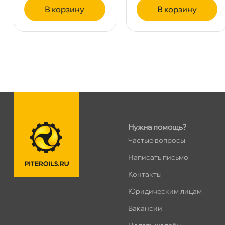
корзину
корзину
Сегодня, бесплатно
Таллинское ш. 159 (Лента)
0 ш
ПН–ВС
10:00 – 21:00
Сегодня, бесплатно
Хасанская 17к1 (Лента)
0 ш
ПН–ВС
10:00 – 21:00
Сегодня, бесплатно
Нужна помощь?
Частые вопросы
пр.Просвещения 72
0 ш
Написать письмо
Сегодня, бесплатно
Контакты
Юридическим лицам
акансии