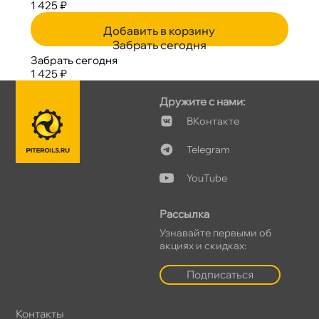
1 425 ₽
Добавить в корзину
Забрать сегодня
Забрать сегодня
1 425 ₽
Дружите с нами:
Контакте
Telegram
YouTube
Рассылка
Узнавайте первыми о
акциях и скидках:
Подписаться
Контакты