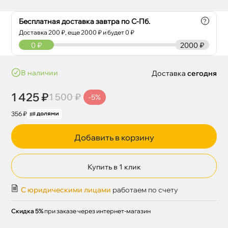
Бесплатная доставка завтра по С-Пб.
?
Доставка
200
₽, еще
2000
₽ и будет 0 ₽
0
₽
2000 ₽
наличии
Доставка
сегодня
1 425 ₽
1 500 ₽
-5%
356 ₽
Добавить в корзину
Купить в 1 клик
С юридическими лицами
работаем по счету
Скидка 5%
при заказе через интернет-магазин