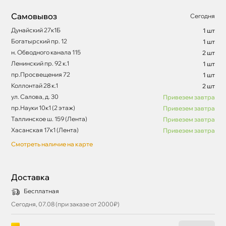
Самовывоз
Сегодня
Дунайский 27к1Б
1 шт
Богатырский пр. 12
1 шт
н. Обводного канала 115
2 шт
Ленинский пр. 92 к.1
1 шт
пр.Просвещения 72
1 шт
Коллонтай 28 к.1
2 шт
ул. Салова, д. 30
Привезем завтра
пр.Науки 10к1 (2 этаж)
Привезем завтра
Таллинское ш. 159 (Лента)
Привезем завтра
Хасанская 17к1 (Лента)
Привезем завтра
Смотреть наличие на карте
Доставка
Бесплатная
Сегодня, 07.08 (при заказе от 2000₽)