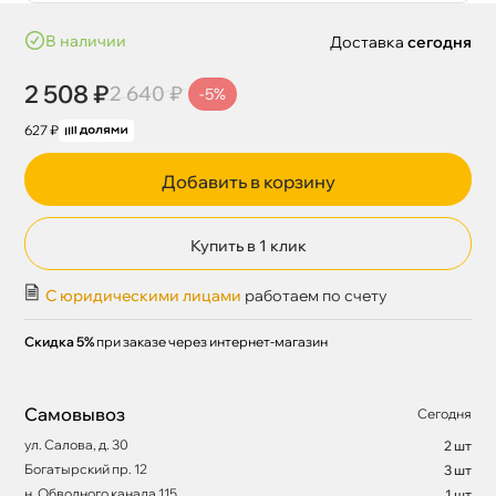
наличии
Доставка
сегодня
2 508 ₽
2 640 ₽
-5%
627 ₽
Добавить в корзину
Купить в 1 клик
С юридическими лицами
работаем по счету
Скидка 5%
при заказе через интернет-магазин
Самовывоз
Сегодня
ул. Салова, д. 30
2 шт
Богатырский пр. 12
3 шт
н. Обводного канала 115
1 шт