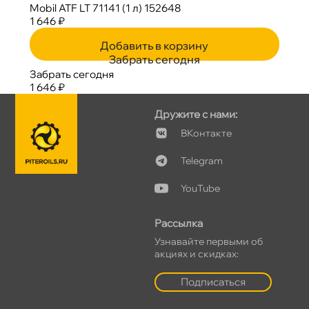
Mobil ATF LT 71141 (1 л) 152648
1 646 ₽
Добавить в корзину
Забрать сегодня
Забрать сегодня
1 646 ₽
Дружите с нами:
Контакте
Telegram
YouTube
Рассылка
Узнавайте первыми о
акциях и скидках:
Подписаться