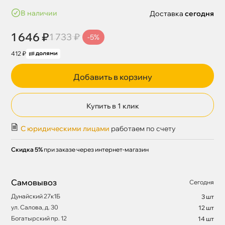
наличии
Доставка
сегодня
1 646 ₽
1 733 ₽
-5%
412 ₽
Добавить в корзину
Купить в 1 клик
С юридическими лицами
работаем по счету
Скидка 5%
при заказе через интернет-магазин
Самовывоз
Сегодня
Дунайский 27к1Б
3 шт
ул. Салова, д. 30
12 шт
Богатырский пр. 12
14 шт