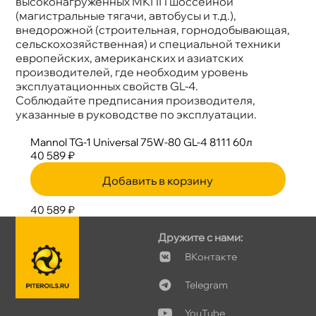
ысоконагруженных МКПП шоссейной
(магистральные тягачи, автобусы и т.д.),
недорожной (строительная, горнодобывающая,
сельскохозяйственная) и специальной техники
европейских, американских и азиатских
производителей, где необходим уровень
эксплуатационных свойств GL-4.
Соблюдайте предписания производителя,
указанные в руководстве по эксплуатации.
Mannol TG-1 Universal 75W-80 GL-4 8111 60л
40 589 ₽
Добавить в корзину
40 589 ₽
Дружите с нами:
Контакте
Telegram
YouTube