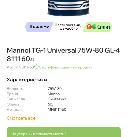
Mannol TG-1 Universal 75W-80 GL-4
8111 60л
Арт: MN8111-60
Сертифицированный продукт
Характеристики
язкость
75W-80
Бренд
Mannol
Тип масла
Синтетика
Объем
60л
Артикул
MN8111-60
Смотреть все
Не уверены в совместимости?