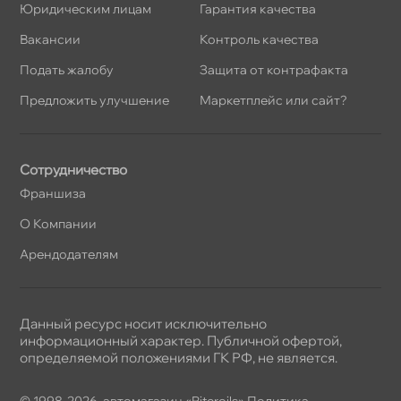
Юридическим лицам
Гарантия качества
акансии
Контроль качества
Подать жалобу
Защита от контрафакта
Предложить улучшение
Маркетплейс или сайт?
Сотрудничество
Франшиза
О Компании
Арендодателям
Данный ресурс носит исключительно
информационный характер. Публичной офертой,
определяемой положениями ГК РФ, не является.
© 1998-2026, автомагазин «Piteroils»
Политика