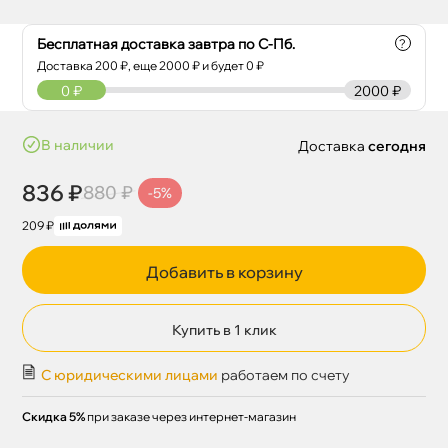
Бесплатная доставка завтра по С-Пб.
?
Доставка
200
₽, еще
2000
₽ и будет 0 ₽
0
₽
2000 ₽
наличии
Доставка
сегодня
836 ₽
880 ₽
-5%
209 ₽
Добавить в корзину
Купить в 1 клик
С юридическими лицами
работаем по счету
Скидка 5%
при заказе через интернет-магазин