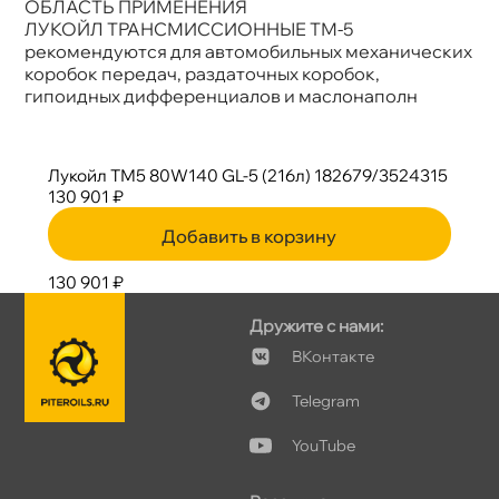
ОБЛАСТЬ ПРИМЕНЕНИЯ
ЛУКОЙЛ ТРАНСМИССИОННЫЕ ТМ-5
рекомендуются для автомобильных механических
коробок передач, раздаточных коробок,
ипоидных дифференциалов и маслонаполн
Лукойл ТМ5 80W140 GL-5 (216л) 182679/3524315
130 901 ₽
Добавить в корзину
130 901 ₽
Дружите с нами:
Контакте
Telegram
YouTube