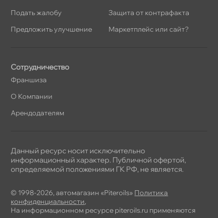
Подать жалобу
Защита от контрафакта
Предложить улучшение
Маркетплейс или сайт?
Сотрудничество
Франшиза
О Компании
Арендодателям
Данный ресурс носит исключительно
информационный характер. Публичной офертой,
определяемой положениями ГК РФ, не является.
© 1998-2026, автомагазин «Piteroils»
Политика
конфиденциальности
,
На информационном ресурсе piteroils.ru применяются