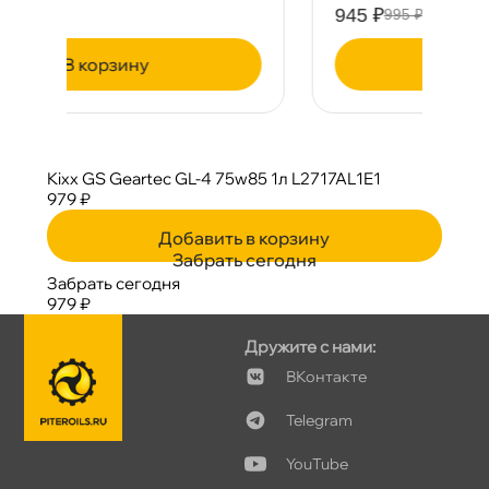
945 ₽
995 ₽
корзину
Kixx GS Geartec GL-4 75w85 1л L2717AL1E1
979 ₽
Добавить в корзину
Забрать сегодня
Забрать сегодня
979 ₽
Дружите с нами:
Контакте
Telegram
YouTube