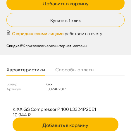
Добавить в корзину
Купить в 1 клик
С юридическими лицами
работаем по счету
Скидка 5%
при заказе через интернет-магазин
Характеристики
Способы оплаты
Бренд
Kixx
Артикул
L3324P20E1
KIXX GS Compressor P 100 L3324P20E1
10 944 ₽
Добавить в корзину