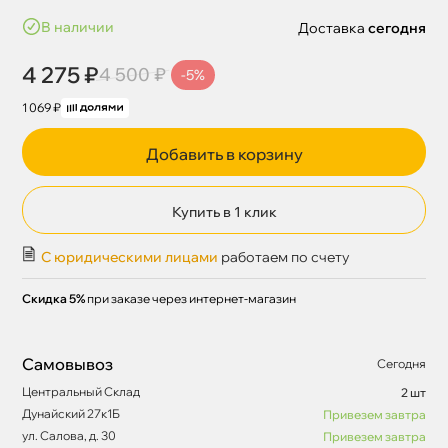
наличии
Доставка
сегодня
4 275 ₽
4 500 ₽
-5%
1 069 ₽
Добавить в корзину
Купить в 1 клик
С юридическими лицами
работаем по счету
Скидка 5%
при заказе через интернет-магазин
Самовывоз
Сегодня
Центральный Склад
2 шт
Дунайский 27к1Б
Привезем завтра
ул. Салова, д. 30
Привезем завтра