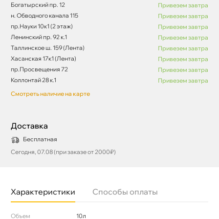
Богатырский пр. 12
Привезем завтра
н. Обводного канала 115
Привезем завтра
пр.Науки 10к1 (2 этаж)
Привезем завтра
Ленинский пр. 92 к.1
Привезем завтра
Таллинское ш. 159 (Лента)
Привезем завтра
Хасанская 17к1 (Лента)
Привезем завтра
пр.Просвещения 72
Привезем завтра
Коллонтай 28 к.1
Привезем завтра
Смотреть наличие на карте
Доставка
Бесплатная
Сегодня, 07.08 (при заказе от 2000₽)
Характеристики
Способы оплаты
Объем
10л