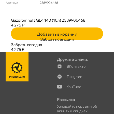
Артикул
2389906468
Gazpromneft GL-1 140 (10л) 2389906468
4 275 ₽
Добавить в корзину
Забрать сегодня
Забрать сегодня
4 275 ₽
Дружите с нами:
Контакте
Telegram
YouTube
Рассылка
Узнавайте первыми о
акциях и скидках: