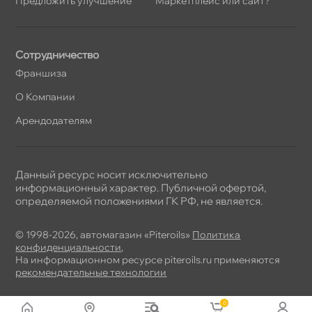
Предложить улучшение
Маркетплейс или сайт?
Сотрудничество
Франшиза
О Компании
Арендодателям
Данный ресурс носит исключительно
информационный характер. Публичной офертой,
определяемой положениями ГК РФ, не является.
© 1998-2026, автомагазин «Piteroils»
Политика
конфиденциальности
,
На информационном ресурсе piteroils.ru применяются
рекомендательные технологии
0