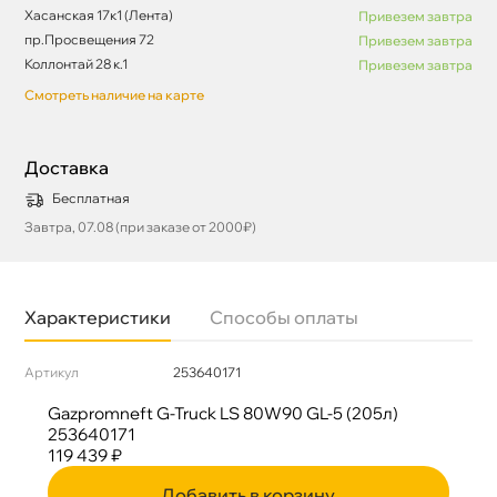
Хасанская 17к1 (Лента)
Привезем завтра
пр.Просвещения 72
Привезем завтра
Коллонтай 28 к.1
Привезем завтра
Смотреть наличие на карте
Доставка
Бесплатная
Завтра, 07.08 (при заказе от 2000₽)
Характеристики
Способы оплаты
Артикул
253640171
Gazpromneft G-Truck LS 80W90 GL-5 (205л)
253640171
119 439 ₽
Добавить в корзину