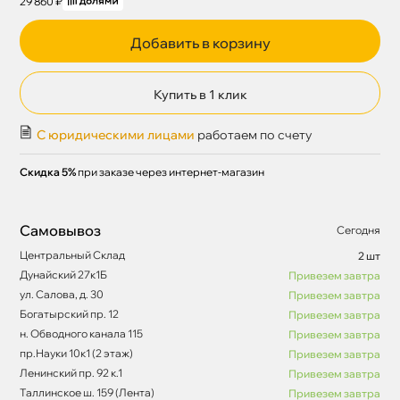
29 860 ₽
Добавить в корзину
Купить в 1 клик
С юридическими лицами
работаем по счету
Скидка 5%
при заказе через интернет-магазин
Самовывоз
Сегодня
Центральный Склад
2 шт
Дунайский 27к1Б
Привезем завтра
ул. Салова, д. 30
Привезем завтра
Богатырский пр. 12
Привезем завтра
н. Обводного канала 115
Привезем завтра
пр.Науки 10к1 (2 этаж)
Привезем завтра
Ленинский пр. 92 к.1
Привезем завтра
Таллинское ш. 159 (Лента)
Привезем завтра