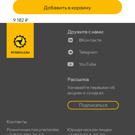
Добавить в корзину
9 182 ₽
Дружите с нами:
Контакте
Telegram
YouTube
Рассылка
Узнавайте первыми о
акциях и скидках:
Подписаться
Контакты
Розничным покупателям:
Юридическим лицам:
+7 (812) 490-74-62
+7 (812) 564-49-92