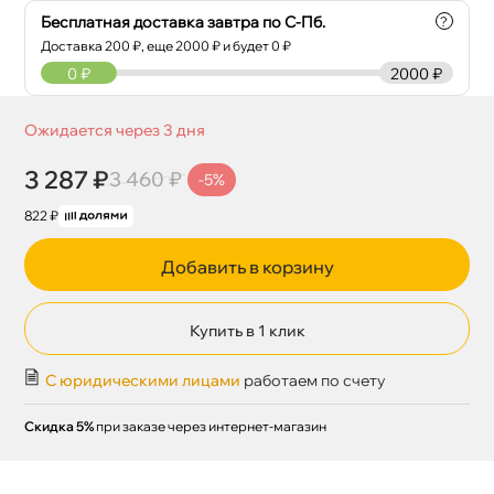
Бесплатная доставка завтра по С-Пб.
?
Доставка
200
₽, еще
2000
₽ и будет 0 ₽
0
₽
2000 ₽
Ожидается через 3 дня
3 287 ₽
3 460 ₽
-5%
822 ₽
Добавить в корзину
Купить в 1 клик
С юридическими лицами
работаем по счету
Скидка 5%
при заказе через интернет-магазин