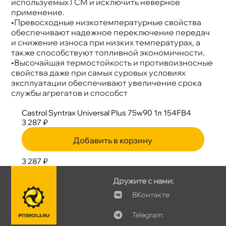
используемых ГСМ и исключить неверное
применение.
•Превосходные низкотемпературные свойства
обеспечивают надежное переключение передач
и снижение износа при низких температурах, а
также способствуют топливной экономичности.
•Высочайшая термостойкость и противоизносные
свойства даже при самых суровых условиях
эксплуатации обеспечивают увеличение срока
службы агрегатов и способст
Castrol Syntrax Universal Plus 75w90 1л 154FB4
3 287 ₽
Добавить в корзину
3 287 ₽
Дружите с нами:
Контакте
Telegram