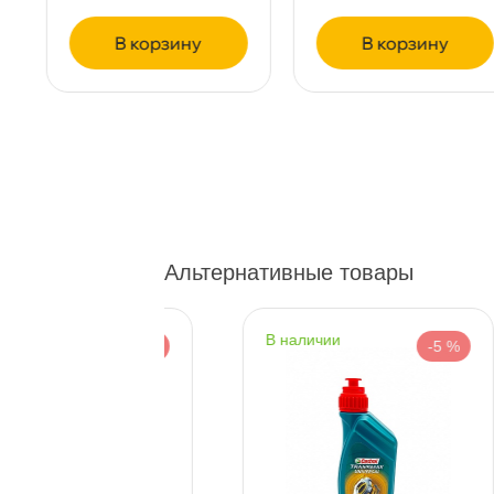
корзину
корзину
пр.Науки 10к1 (2 этаж)
0 ш
ПН–ВС
10:00 – 21:00
Сегодня, бесплатно
Ленинский пр. 92 к.1
0 ш
ПН–ВС
10:00 – 21:00
Сегодня, бесплатно
Альтернативные товары
Дунайский 27к1Б
0 ш
ПН–ВС
10:00 – 21:00
наличии
-5 %
-5 %
Сегодня, бесплатно
Таллинское ш. 159 (Лента)
0 ш
ПН–ВС
10:00 – 21:00
Сегодня, бесплатно