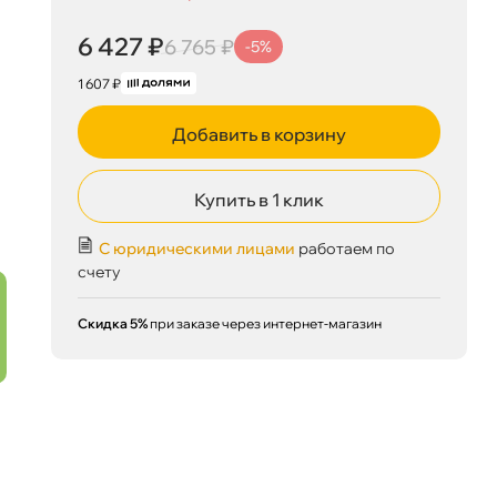
6 427 ₽
6 765 ₽
-5%
1 607 ₽
Добавить в корзину
Купить в 1 клик
С юридическими лицами
работаем по
счету
Скидка 5%
при заказе через интернет-магазин