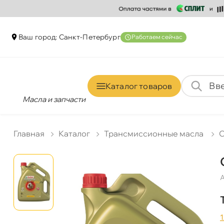
аш город: Санкт-Петербур
Работаем сейчас
Каталог товаро
Масла и запчасти
Главная
Катало
Трансмиссионные масла
C
А
1