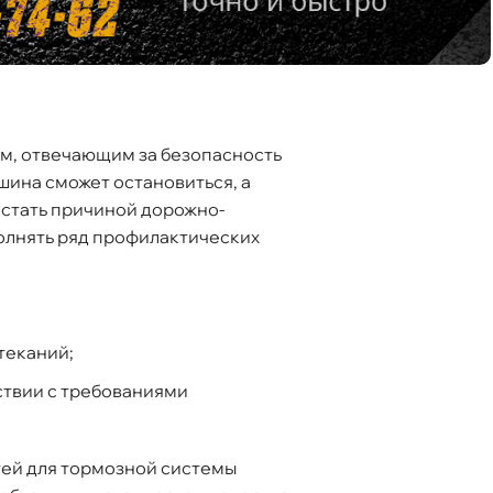
м, отвечающим за безопасность
шина сможет остановиться, а
 стать причиной дорожно-
олнять ряд профилактических
теканий;
ствии с требованиями
ей для тормозной системы