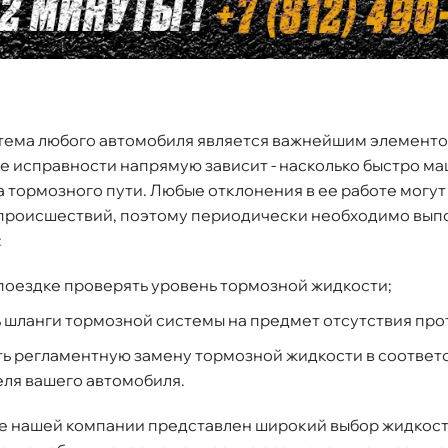
тема любого автомобиля является важнейшим элементо
е исправности напрямую зависит - насколько быстро ма
 тормозного пути. Любые отклонения в ее работе могут
происшествий, поэтому периодически необходимо вып
:
поездке проверять уровень тормозной жидкости;
 шланги тормозной системы на предмет отсутствия про
ь регламентную замену тормозной жидкости в соответ
ля вашего автомобиля.
нашей компании представлен широкий выбор жидкост