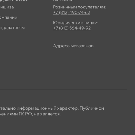
ншиза
Розничным покупателям:
+7 (812) 490-74-62
омпании
Юридическим лицам:
ндодателям
+7 (812) 564-49-92
Адреса магазино
ительно информационный характер. Публичной
ениями ГК РФ, не является.