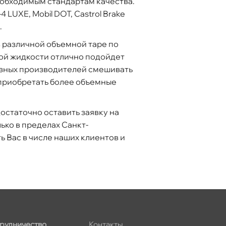
еобходимым стандартам качества.
LUXE, Mobil DOT, Castrol Brake
.
 различной объемной таре по
ой жидкости отлично подойдет
разных производителей смешивать
приобретать более объемные
остаточно оставить заявку на
ько в пределах Санкт-
ь Вас в числе наших клиентов и
рудничество
Контакты