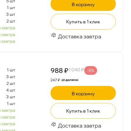
5 шт
корзину
1 шт
3 шт
2 шт
Купить в 1 клик
 завтра
 завтра
Доставка завтра
 завтра
988 ₽
1 040 ₽
1 шт
-5%
3 шт
247 ₽
2 шт
4 шт
корзину
3 шт
1 шт
 завтра
Купить в 1 клик
 завтра
 завтра
Доставка завтра
 завтра