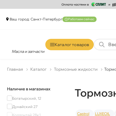
аш город: Санкт-Петербур
Работаем сейчас
Каталог товаро
Масла и запчасти
Главная
Катало
Тормозные жидкости
Тормо
Наличие в магазинах
Тормоз
Богатырский, 12
Дунайский 27
Castrol
LUXEOIL
Коллонтай 28к1