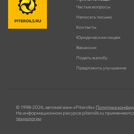
Частые вопросы
Написать письмо
Контакты
Юридическим лицам
акансии
Подать жалобу
Предложить улучшение
© 1998-2026, автомагазин «Piteroils»
Политика конфид
На информационном ресурсе piteroils.ru применяютс
технологии