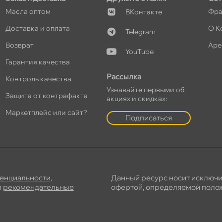
Масла оптом
Фра
Контакте
Доставка и оплата
О К
Telegram
озврат
Аре
YouTube
Гарантия качества
Рассылка
Контроль качества
Узнавайте первыми о
Защита от контрафакта
акциях и скидках:
Маркетплейс или сайт?
Подписаться
енциальности
,
Данный ресурс носит исключ
я
рекомендательные
офертой, определяемой полож