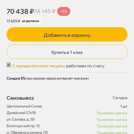
70 438 ₽
74 145 ₽
-5%
17 609 ₽
Добавить в корзину
Купить в 1 клик
С юридическими лицами
работаем по счету
Скидка 5%
при заказе через интернет-магазин
Самовывоз
Сегодня
Центральный Склад
1 шт
Дунайский 27к1Б
Привезем завтра
ул. Салова, д. 30
Привезем завтра
Богатырский пр. 12
Привезем завтра
н. Обводного канала 115
Привезем завтра