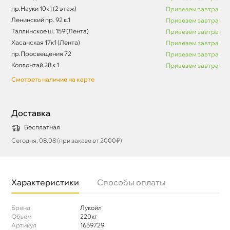
пр.Науки 10к1 (2 этаж)
Привезем завтра
Ленинский пр. 92 к.1
Привезем завтра
Таллинское ш. 159 (Лента)
Привезем завтра
Хасанская 17к1 (Лента)
Привезем завтра
пр.Просвещения 72
Привезем завтра
Коллонтай 28 к.1
Привезем завтра
Смотреть наличие на карте
Доставка
Бесплатная
Сегодня, 08.08 (при заказе от 2000₽)
Характеристики
Способы оплаты
Бренд
Лукойл
Объем
220к
Артикул
1659729