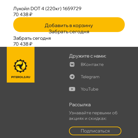
Лукойл DOT 4 (220кг) 1659729
70 438 ₽
Добавить в корзину
Забрать сегодня
Забрать сегодня
70 438 ₽
Дружите с нами:
Контакте
Telegram
YouTube
Рассылка
Узнавайте первыми о
акциях и скидках:
Подписаться