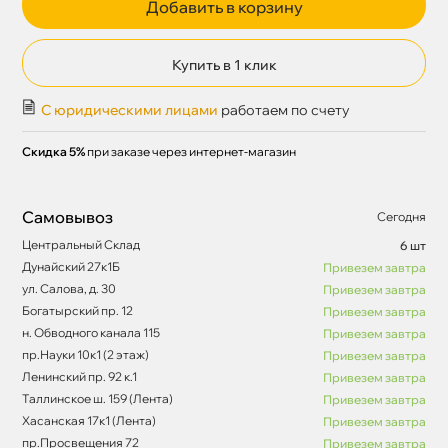
Добавить в корзину
Купить в 1 клик
С юридическими лицами
работаем по счету
Скидка 5%
при заказе через интернет-магазин
Самовывоз
Сегодня
Центральный Склад
6 шт
Дунайский 27к1Б
Привезем завтра
ул. Салова, д. 30
Привезем завтра
Богатырский пр. 12
Привезем завтра
н. Обводного канала 115
Привезем завтра
пр.Науки 10к1 (2 этаж)
Привезем завтра
Ленинский пр. 92 к.1
Привезем завтра
Таллинское ш. 159 (Лента)
Привезем завтра
Хасанская 17к1 (Лента)
Привезем завтра
пр.Просвещения 72
Привезем завтра