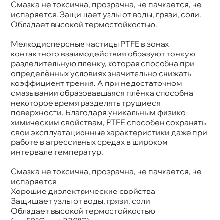
Смазка не токсична, прозрачна, не пачкается, не
испаряется. Защищает узлы от воды, грязи, соли.
Обладает высокой термостойкостью.
Мелкодисперсные частицы PTFE в зонах
контактного взаимодействия образуют тонкую
разделительную пленку, которая способна при
определённых условиях значительно снижать
коэффициент трения. А при недостаточном
смазывании образовавшаяся плёнка способна
некоторое время разделять трущиеся
поверхности. Благодаря уникальным физико-
химическим свойствам, PTFE способен сохранять
свои эксплуатационные характеристики даже при
работе в агрессивных средах в широком
интервале температур.
Смазка не токсична, прозрачна, не пачкается, не
испаряется
Хорошие диэлектрические свойства
Защищает узлы от воды, грязи, соли
Обладает высокой термостойкостью