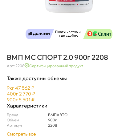
МП МС СПОРТ 2.0 900г 2208
Арт: 2208
Сертифицированный продукт
Также доступны объемы
9к
47 562 ₽
400
2 770 ₽
900
5 501 ₽
Характеристики
Бренд
МПАВТО
Объем
900
Артикул
2208
Смотреть все