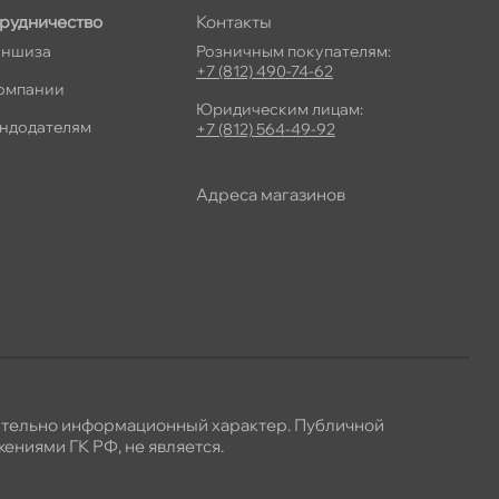
рудничество
Контакты
ншиза
Розничным покупателям:
+7 (812) 490-74-62
омпании
Юридическим лицам:
ндодателям
+7 (812) 564-49-92
Адреса магазино
ительно информационный характер. Публичной
ениями ГК РФ, не является.