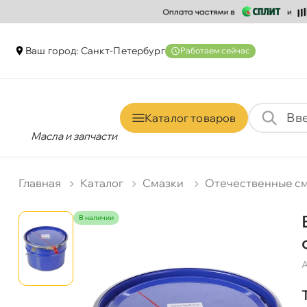
аш город: Санкт-Петербур
Работаем сейчас
Каталог товаро
Масла и запчасти
Главная
Катало
Смазки
Отечественные с
наличии
А