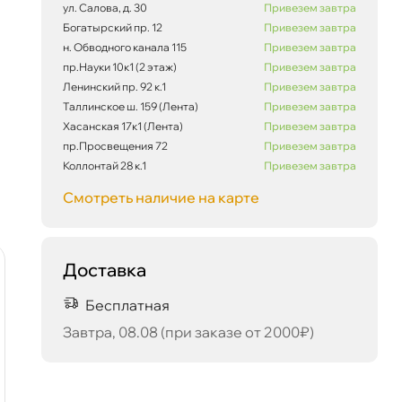
ул. Салова, д. 30
Привезем завтра
Богатырский пр. 12
Привезем завтра
н. Обводного канала 115
Привезем завтра
пр.Науки 10к1 (2 этаж)
Привезем завтра
Сегодня, 07.08
Ленинский пр. 92 к.1
Привезем завтра
Таллинское ш. 159 (Лента)
Привезем завтра
Хасанская 17к1 (Лента)
Привезем завтра
пр.Просвещения 72
Привезем завтра
Коллонтай 28 к.1
Привезем завтра
Смотреть наличие на карте
Доставка
Бесплатная
Завтра, 08.08 (при заказе от 2000₽)