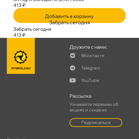
413 ₽
Добавить в корзину
Забрать сегодня
Забрать сегодня
413 ₽
Дружите с нами:
Контакте
Telegram
YouTube
Рассылка
Узнавайте первыми о
акциях и скидках:
Подписаться