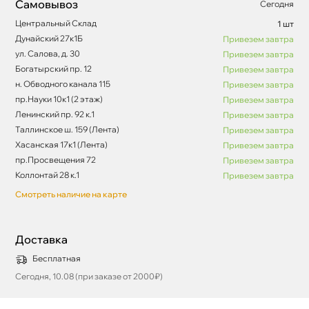
Самовывоз
Сегодня
Центральный Склад
1 шт
Дунайский 27к1Б
Привезем завтра
ул. Салова, д. 30
Привезем завтра
Богатырский пр. 12
Привезем завтра
н. Обводного канала 115
Привезем завтра
пр.Науки 10к1 (2 этаж)
Привезем завтра
Ленинский пр. 92 к.1
Привезем завтра
Таллинское ш. 159 (Лента)
Привезем завтра
Хасанская 17к1 (Лента)
Привезем завтра
пр.Просвещения 72
Привезем завтра
Коллонтай 28 к.1
Привезем завтра
Смотреть наличие на карте
Доставка
Бесплатная
Сегодня, 10.08 (при заказе от 2000₽)