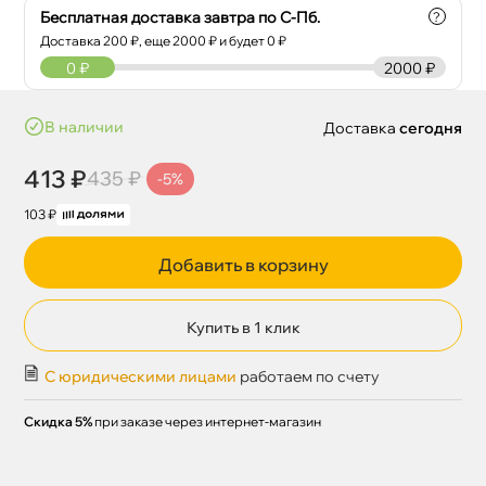
Бесплатная доставка завтра по С-Пб.
?
Доставка
200
₽, еще
2000
₽ и будет 0 ₽
0
₽
2000 ₽
наличии
Доставка
сегодня
413 ₽
435 ₽
-5%
103 ₽
Добавить в корзину
Купить в 1 клик
С юридическими лицами
работаем по счету
Скидка 5%
при заказе через интернет-магазин