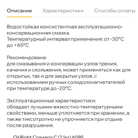
Описание
Характеристики
Способы оплаты
одостойкая консистентная эксплуатационно-
Бренд
Oil Right
Объем
2к
консервационная смазка.
Артикул
6085
Температурный интервал применения: от -30°C
до +65°C
Рекомендована:
для смазывания и консервации узлов трения,
качения и скольжения, может применяться как для
открытых, так и для закрытых узлов, с
использованием ручных солидолонагнетателей
при температуре до -20°C.
Эксплуатационные характеристики:
обладает лучшими вязкостно-температурными
свойствами, меньше уплотняется при хранении, а
также тиксотропно не упрочняется при отдыхе
после разрушения.
Oil Right Солидол С (2,1кг) 6085