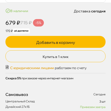
наличии
Доставка
сегодня
679 ₽
715 ₽
-5%
170 ₽
Добавить в корзину
Купить в 1 клик
С юридическими лицами
работаем по счету
Скидка 5%
при заказе через интернет-магазин
Самовывоз
Сегодня
Центральный Склад
3 шт
Дунайский 27к1Б
Привезем завтра