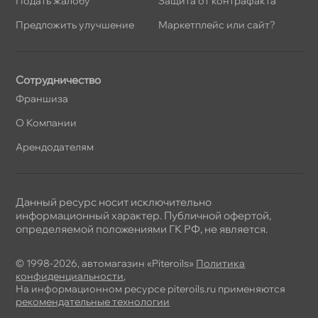
Подать жалобу
Защита от контрафакта
Предложить улучшение
Маркетплейс или сайт?
Сотрудничество
Франшиза
О Компании
Арендодателям
Данный ресурс носит исключительно
информационный характер. Публичной офертой,
определяемой положениями ГК РФ, не является.
© 1998-2026, автомагазин «Piteroils»
Политика
конфиденциальности
,
На информационном ресурсе piteroils.ru применяются
рекомендательные технологии