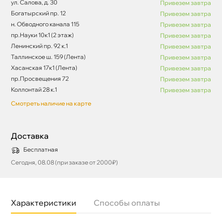
ул. Салова, д. 30
Привезем завтра
Богатырский пр. 12
Привезем завтра
н. Обводного канала 115
Привезем завтра
пр.Науки 10к1 (2 этаж)
Привезем завтра
Ленинский пр. 92 к.1
Привезем завтра
Таллинское ш. 159 (Лента)
Привезем завтра
Хасанская 17к1 (Лента)
Привезем завтра
пр.Просвещения 72
Привезем завтра
Коллонтай 28 к.1
Привезем завтра
Смотреть наличие на карте
Доставка
Бесплатная
Сегодня, 08.08 (при заказе от 2000₽)
Характеристики
Способы оплаты