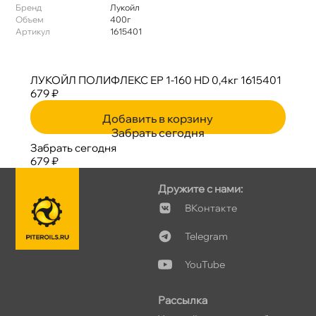
Бренд
Лукойл
Объем
400
Артикул
1615401
ЛУКОЙЛ ПОЛИФЛЕКС ЕР 1-160 HD 0,4кг 1615401
679 ₽
Добавить в корзину
Забрать сегодня
Забрать сегодня
679 ₽
Дружите с нами:
Контакте
Telegram
YouTube
Рассылка