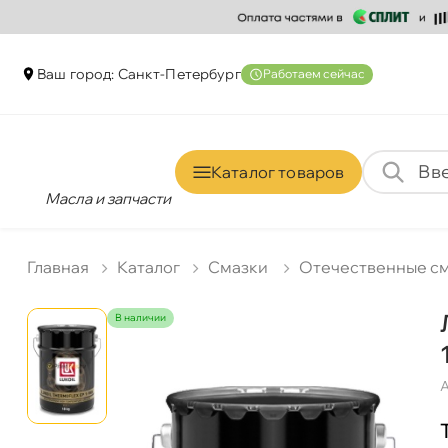
аш город: Санкт-Петербур
Работаем сейчас
Каталог товаро
Масла и запчасти
Главная
Катало
Смазки
Отечественные с
наличии
А