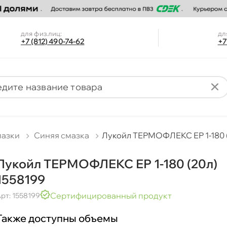
для физ.лиц:
дл
+7 (812) 490-74-62
+7
мазки
Синяя смазка
Лукойл ТЕРМОФЛЕКС ЕР 1-180 (
Лукойл ТЕРМОФЛЕКС ЕР 1-180 (20л)
1558199
Сертифицированный продукт
рт: 1558199
Также доступны объемы