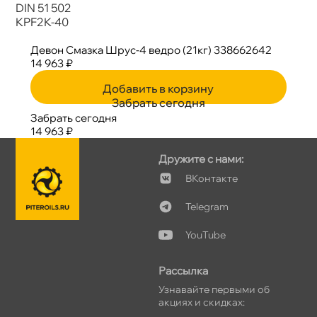
DIN 51 502
KPF2K-40
Девон Смазка Шрус-4 ведро (21кг) 338662642
14 963 ₽
Добавить в корзину
Забрать сегодня
Забрать сегодня
14 963 ₽
Дружите с нами:
Контакте
Telegram
YouTube
Рассылка
Узнавайте первыми о
акциях и скидках: