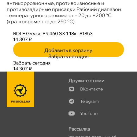
антикоррозионные, противоизносные и
противозадирные присадки Рабочий диапазон
температурного режима от – 20 до +200 °С
(кратковременно до 250 °С).
ROLF Grease P9 460 SX-1 18кг 81853
14 307 ₽
Добавить в корзину
Забрать сегодня
Забрать сегодня
14 307 ₽
Дружите с нами:
Контакте
Telegram
YouTube
Рассылка
Узнавайте первыми о