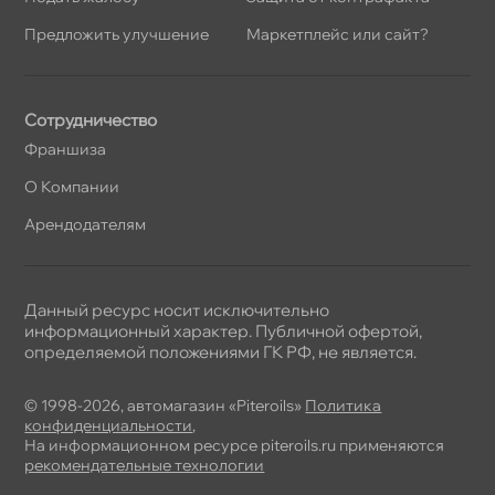
Предложить улучшение
Маркетплейс или сайт?
Сотрудничество
Франшиза
О Компании
Арендодателям
Данный ресурс носит исключительно
информационный характер. Публичной офертой,
определяемой положениями ГК РФ, не является.
© 1998-2026, автомагазин «Piteroils»
Политика
конфиденциальности
,
На информационном ресурсе piteroils.ru применяются
рекомендательные технологии